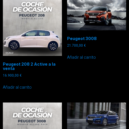
Peugeot 3008
21.700,00
€
Añadir al carrito
Peugeot 208 2 Active a la
venta
16.900,00
€
Añadir al carrito